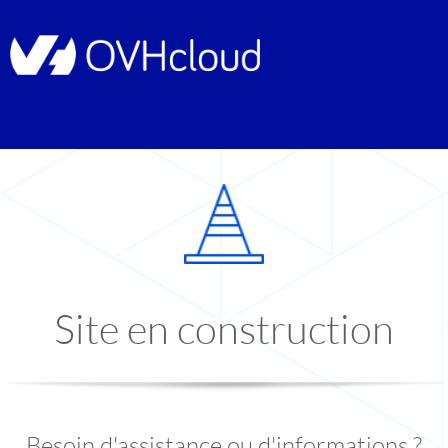
Site en construction
Besoin d'assistance ou d'informations ?